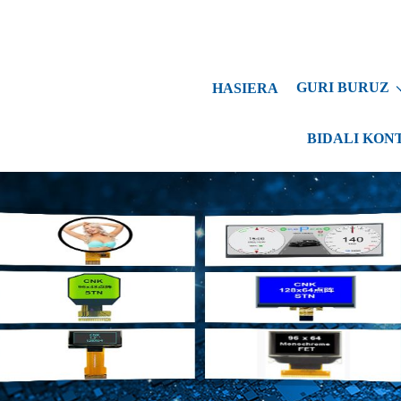
GURI BURUZ
HASIERA
BIDALI KON