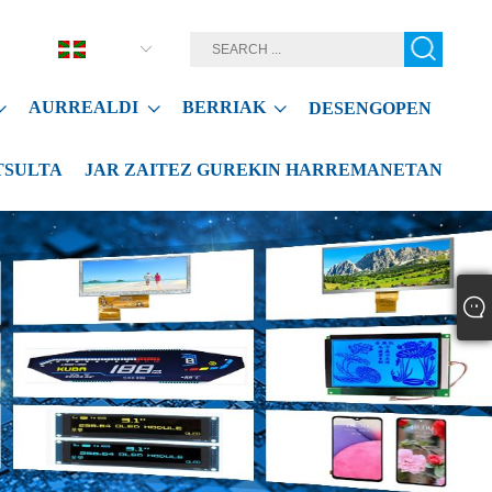
Euskal
AURREALDI
BERRIAK
DESENGOPEN
TSULTA
JAR ZAITEZ GUREKIN HARREMANETAN