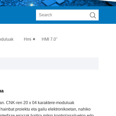
duluak
Hmi
HMI 7.0"
ua
nan. CNK-ren 20 x 04 karaktere-moduluak
a hainbat proiektu eta gailu elektronikoetan, nahiko
interfaze errazak baitira mikro kontrolagailuekin edo