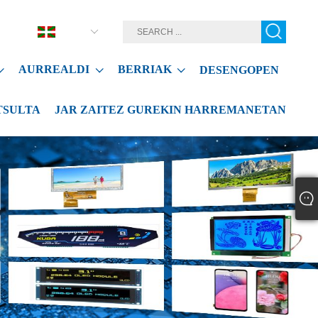
Euskal
AURREALDI
BERRIAK
DESENGOPEN
TSULTA
JAR ZAITEZ GUREKIN HARREMANETAN