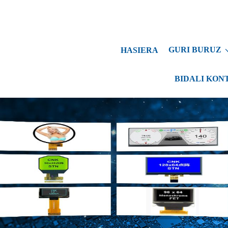
GURI BURUZ
HASIERA
BIDALI KON