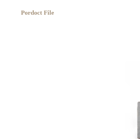
Pordoct File